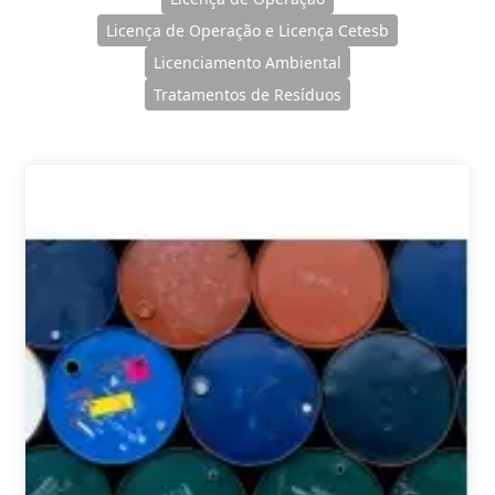
Licença de Operação e Licença Cetesb
Licenciamento Ambiental
Tratamentos de Resíduos