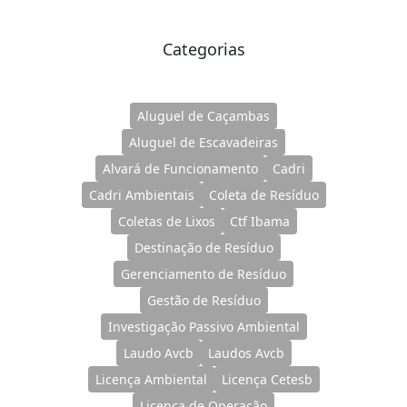
Categorias
Aluguel de Caçambas
Aluguel de Escavadeiras
Alvará de Funcionamento
Cadri
Cadri Ambientais
Coleta de Resíduo
Coletas de Lixos
Ctf Ibama
Destinação de Resíduo
Gerenciamento de Resíduo
Gestão de Resíduo
Investigação Passivo Ambiental
Laudo Avcb
Laudos Avcb
Licença Ambiental
Licença Cetesb
Licença de Operação