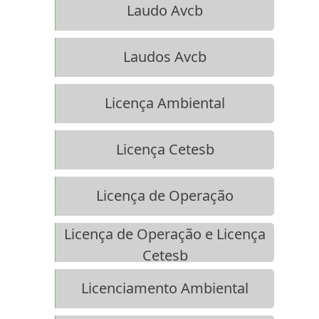
Laudo Avcb
Laudos Avcb
Licença Ambiental
Licença Cetesb
Licença de Operação
Licença de Operação e Licença
Cetesb
Licenciamento Ambiental