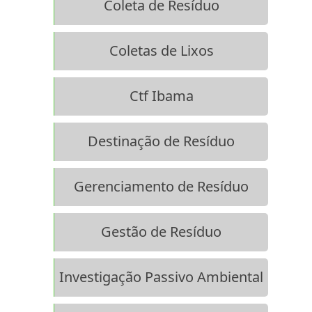
Coleta de Resíduo
Coletas de Lixos
Ctf Ibama
Destinação de Resíduo
Gerenciamento de Resíduo
Gestão de Resíduo
Investigação Passivo Ambiental