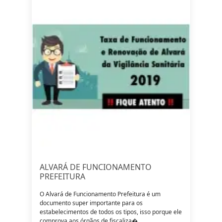
ALVARÁ DE FUNCIONAMENTO
PREFEITURA
O Alvará de Funcionamento Prefeitura é um
documento super importante para os
estabelecimentos de todos os tipos, isso porque ele
comprova aos órgãos de fiscaliza�...