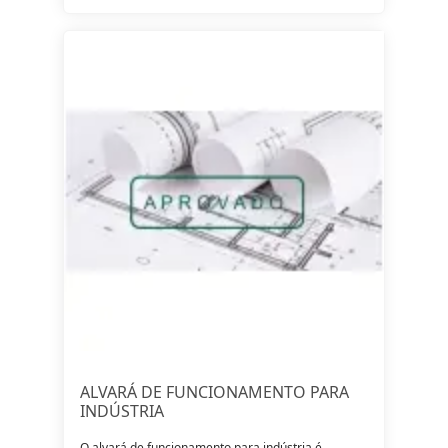
ALVARÁ DE FUNCIONAMENTO PARA
INDÚSTRIA
O alvará de funcionamento para indústria é