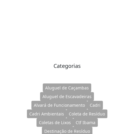
Categorias
Aluguel de Caçambas
Aluguel de Escavadeiras
Alvará de Funcionamento
Cadri
Cadri Ambientais
Coleta de Resíduo
Coletas de Lixos
Ctf Ibama
Destinação de Resíduo