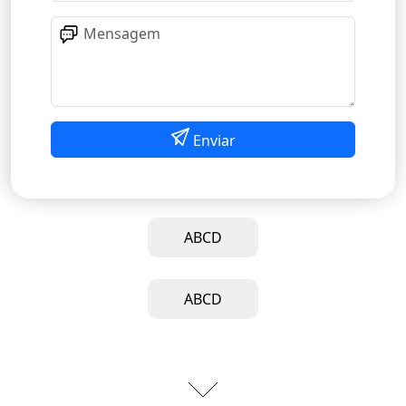
Enviar
ABCD
ABCD