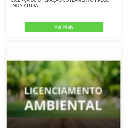
LICENÇA DE OPERAÇÃO LOTEAMENTO PREÇO
INDAIATUBA
Ver Mais