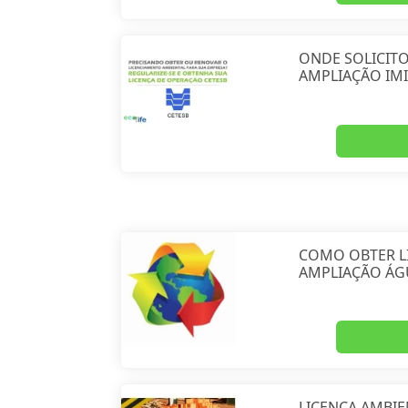
ONDE SOLICITO
AMPLIAÇÃO IM
COMO OBTER L
AMPLIAÇÃO ÁG
LICENÇA AMBIE