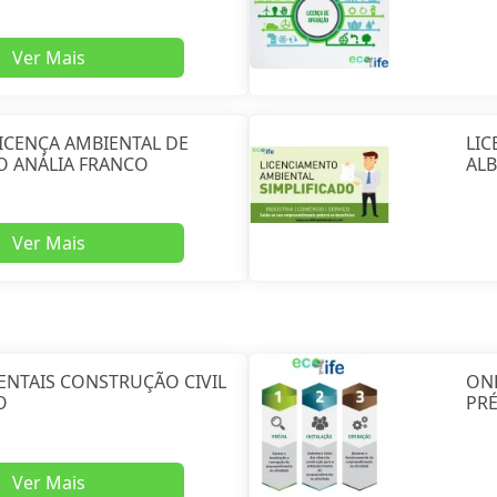
Ver Mais
ICENÇA AMBIENTAL DE
LIC
O ANÁLIA FRANCO
ALB
Ver Mais
ENTAIS CONSTRUÇÃO CIVIL
OND
O
PRÉ
Ver Mais