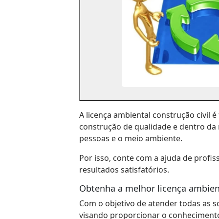
A licença ambiental construção civil
construção de qualidade e dentro da
pessoas e o meio ambiente.
Por isso, conte com a ajuda de profi
resultados satisfatórios.
Obtenha a melhor licença ambient
Com o objetivo de atender todas as so
visando proporcionar o conhecimento 