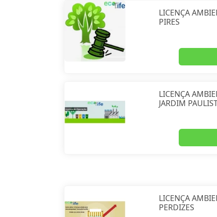
LICENÇA AMBIE
PIRES
LICENÇA AMBI
JARDIM PAULIS
LICENÇA AMBIE
PERDIZES