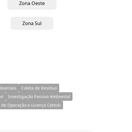
Zona Oeste
Zona Sul
bientais
Coleta de Resíduo
uo
Investigação Passivo Ambiental
 de Operação e Licença Cetesb