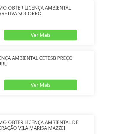
MO OBTER LICENÇA AMBIENTAL
RRETIVA SOCORRO
Ver Mais
ENÇA AMBIENTAL CETESB PREÇO
URU
Ver Mais
MO OBTER LICENÇA AMBIENTAL DE
RAÇÃO VILA MARISA MAZZEI