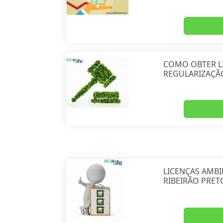
COMO OBTER L
REGULARIZAÇÃ
LICENÇAS AMBI
RIBEIRÃO PRET