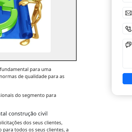
 é fundamental para uma
 normas de qualidade para as
ssionais do segmento para
al construção civil
licitações dos seus clientes,
para todos os seus clientes, a