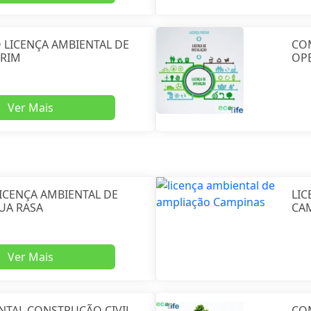
 LICENÇA AMBIENTAL DE
CO
IRIM
OPE
Ver Mais
ICENÇA AMBIENTAL DE
LIC
UA RASA
CA
Ver Mais
NTAL CONSTRUÇÃO CIVIL
CO