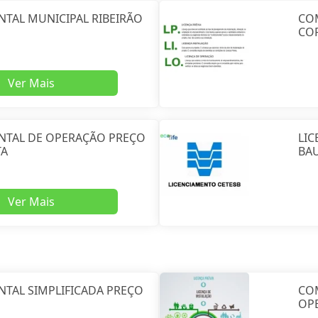
NTAL MUNICIPAL RIBEIRÃO
CO
CO
Ver Mais
ENTAL DE OPERAÇÃO PREÇO
LIC
TA
BA
Ver Mais
NTAL SIMPLIFICADA PREÇO
CO
OPE