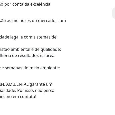
o por conta da excelência
e são as melhores do mercado, com
dade legal e com sistemas de
stão ambiental e de qualidade;
lhoria de resultados na área
 de semanas do meio ambiente;
LIFE AMBIENTAL garante um
alidade. Por isso, não perca
mesmo em contato!