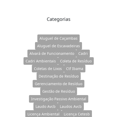
Categorias
Aluguel de Caçambas
Aluguel de Escavadeiras
Alvará de Funcionamento
Cadri
Cadri Ambientais
Coleta de Resíduo
Coletas de Lixos
Ctf Ibama
Destinação de Resíduo
Gerenciamento de Resíduo
Gestão de Resíduo
Investigação Passivo Ambiental
Laudo Avcb
Laudos Avcb
Licença Ambiental
Licença Cetesb