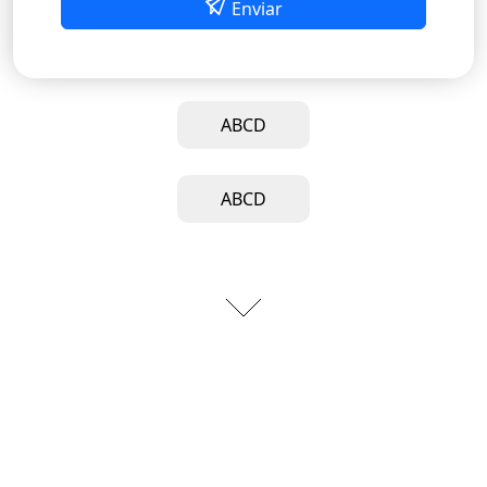
Enviar
ABCD
ABCD