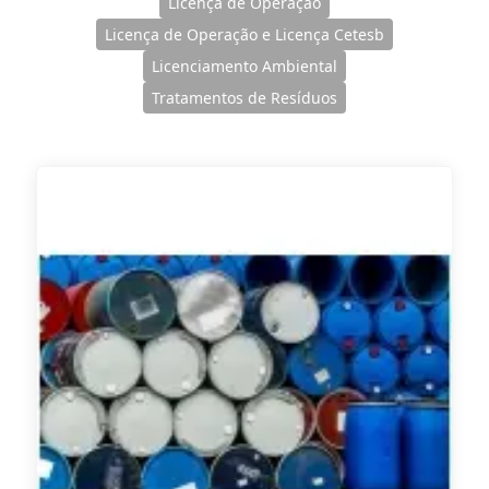
Licença de Operação
Licença de Operação e Licença Cetesb
Licenciamento Ambiental
Tratamentos de Resíduos