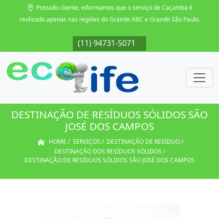
Prezado cliente, informamos que o serviço de Caçamba é
realizado apenas nas regiões do Grande ABC e Grande São Paulo.
071
(11) 94731-5071
(11) 94731-5071
(11) 94731-5071
(11
DESTINAÇÃO DE RESÍDUOS SÓLIDOS SÃO
JOSÉ DOS CAMPOS
HOME
SERVIÇOS
DESTINAÇÃO DE RESÍDUO
DESTINAÇÃO DOS RESÍDUOS SÓLIDOS
DESTINAÇÃO DE RESÍDUOS SÓLIDOS SÃO JOSÉ DOS CAMPOS