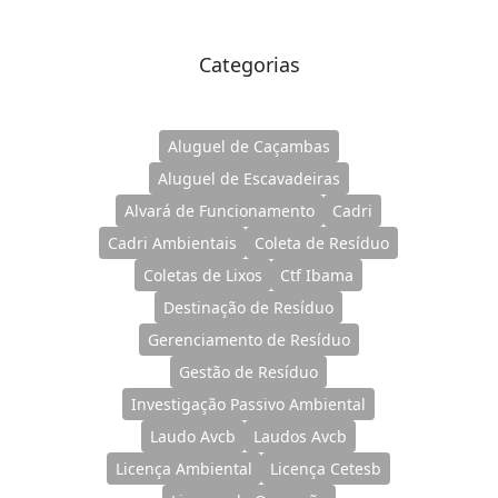
Categorias
Aluguel de Caçambas
Aluguel de Escavadeiras
Alvará de Funcionamento
Cadri
Cadri Ambientais
Coleta de Resíduo
Coletas de Lixos
Ctf Ibama
Destinação de Resíduo
Gerenciamento de Resíduo
Gestão de Resíduo
Investigação Passivo Ambiental
Laudo Avcb
Laudos Avcb
Licença Ambiental
Licença Cetesb