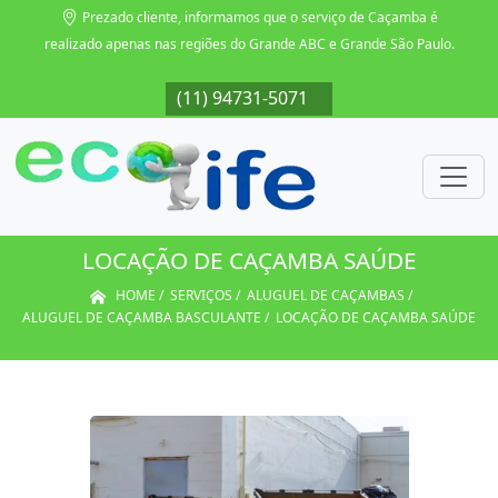
Prezado cliente, informamos que o serviço de Caçamba é
realizado apenas nas regiões do Grande ABC e Grande São Paulo.
071
(11) 94731-5071
(11) 94731-5071
(11) 94731-5071
(11
LOCAÇÃO DE CAÇAMBA SAÚDE
HOME
SERVIÇOS
ALUGUEL DE CAÇAMBAS
ALUGUEL DE CAÇAMBA BASCULANTE
LOCAÇÃO DE CAÇAMBA SAÚDE