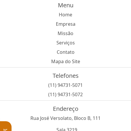
Menu
Home
Empresa
Missão
Serviços
Contato
Mapa do Site
Telefones
(11) 94731-5071
(11) 94731-5072
Endereço
Rua José Versolato, Bloco B, 111
, Sala 3219