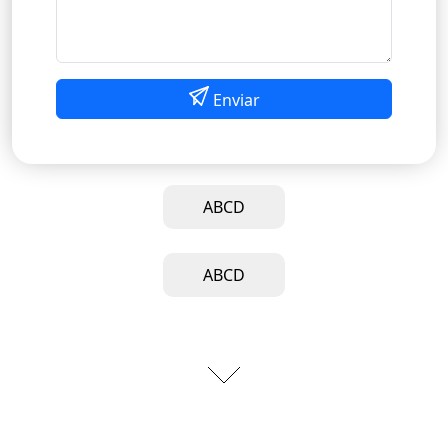
Enviar
ABCD
ABCD