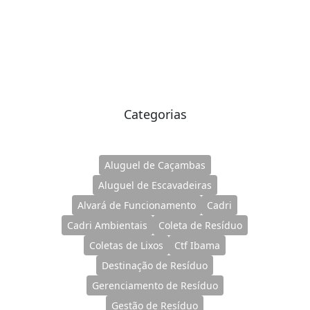
Categorias
Aluguel de Caçambas
Aluguel de Escavadeiras
Alvará de Funcionamento
Cadri
Cadri Ambientais
Coleta de Resíduo
Coletas de Lixos
Ctf Ibama
Destinação de Resíduo
Gerenciamento de Resíduo
Gestão de Resíduo