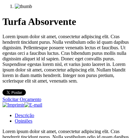
Turfa Absorvente
Lorem ipsum dolor sit amet, consectetur adipiscing elit. Cras
hendrerit tincidunt purus. Nulla vestibulum odio id quam dapibus
dignissim. Pellentesque posuere venenatis lectus et faucibus. Ut
egestas orci a faucibus luctus. Cras bibendum purus mollis nulla
dignissim aliquet id id sapien. Donec eget convallis purus.
Suspendisse egestas lorem nisl, et varius justo laoreet in. Lorem
ipsum dolor sit amet, consectetur adipiscing elit. Nullam blandit
lorem in diam mattis hendrerit. Integer non purus pretium,
scelerisque elit sit amet, venenatis sem.
Solicitar Orçamento
Descrição
Opiniões
Lorem ipsum dolor sit amet, consectetur adipiscing elit. Cras
hendrerit tincidunt purus. Nulla vestibulum odio id quam dapibus