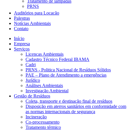
Tratamento de lâmpadas
PRNS
Auditórios para Locação
Palestras
Notícias Ambientais
Contato
Início
Empresa
Serviços
Licenças Ambientais
Cadastro Técnico Federal IBAMA
Cadri
PRNS - Politica Nacional de Resíduos Sólidos
PAE – Plano de Atendimento a emergências
Jurídico
Análises Ambientais
Investigação Ambiental
Gestão de Resíduos
Coleta, transporte e destinação final de resíduos
Disposição em aterros sanitários em conformidade com
as normas internacionais de segurança
Incineração
Co-processamento
Tratamento térmico