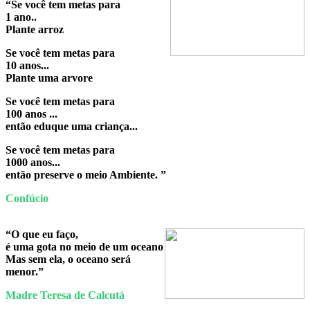
“Se você tem metas para
1 ano..
Plante arroz
Se você tem metas para
10 anos...
Plante uma arvore
Se você tem metas para
100 anos ...
então eduque uma criança...
Se você tem metas para
1000 anos...
então preserve o meio Ambiente. ”
Confúcio
“O que eu faço,
é uma gota no meio de um oceano
Mas sem ela, o oceano será
menor.”
Madre Teresa de Calcutá