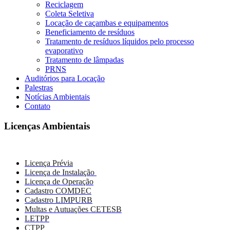
Reciclagem
Coleta Seletiva
Locação de caçambas e equipamentos
Beneficiamento de resíduos
Tratamento de resíduos líquidos pelo processo
evaporativo
Tratamento de lâmpadas
PRNS
Auditórios para Locação
Palestras
Notícias Ambientais
Contato
Licenças Ambientais
Licença Prévia
Licença de Instalação
Licença de Operação
Cadastro COMDEC
Cadastro LIMPURB
Multas e Autuações CETESB
LETPP
CTPP