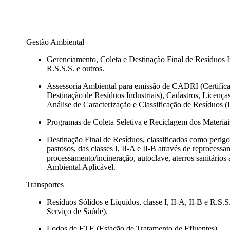
Gestão Ambiental
Gerenciamento, Coleta e Destinação Final de Resíduos Ind
R.S.S.S. e outros.
Assessoria Ambiental para emissão de CADRI (Certific
Destinação de Resíduos Industriais), Cadastros, Lic
Análise de Caracterização e Classificação de Resíduos 
Programas de Coleta Seletiva e Reciclagem dos Materiai
Destinação Final de Resíduos, classificados como perigos
pastosos, das classes I, II-A e II-B através de reprocess
processamento/incineração, autoclave, aterros sanitários
Ambiental Aplicável.
Transportes
Resíduos Sólidos e Líquidos, classe I, II-A, II-B e R.S.
Serviço de Saúde).
Lodos de ETE (Estação de Tratamento de Efluentes).