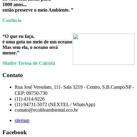
1000 anos...
então preserve o meio Ambiente. ”
Confúcio
“O que eu faço,
é uma gota no meio de um oceano
Mas sem ela, o oceano será
menor.”
Madre Teresa de Calcutá
Contato
Rua José Versolato, 111- Sala 3219 -
Centro, S.B.Campo/SP -
CEP:
09750-730
(11) 4314-9226
(11) 94731-5072 (NEXTEL / WhatsApp)
contato@ecolifeambiental.eco.br
sitemap
Facebook