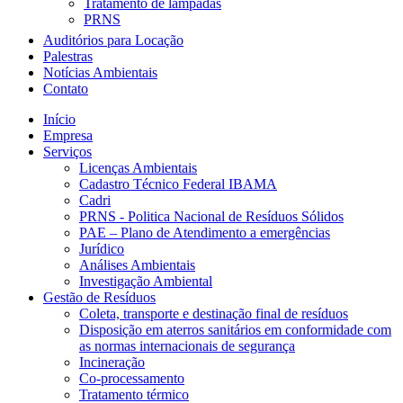
Tratamento de lâmpadas
PRNS
Auditórios para Locação
Palestras
Notícias Ambientais
Contato
Início
Empresa
Serviços
Licenças Ambientais
Cadastro Técnico Federal IBAMA
Cadri
PRNS - Politica Nacional de Resíduos Sólidos
PAE – Plano de Atendimento a emergências
Jurídico
Análises Ambientais
Investigação Ambiental
Gestão de Resíduos
Coleta, transporte e destinação final de resíduos
Disposição em aterros sanitários em conformidade com
as normas internacionais de segurança
Incineração
Co-processamento
Tratamento térmico