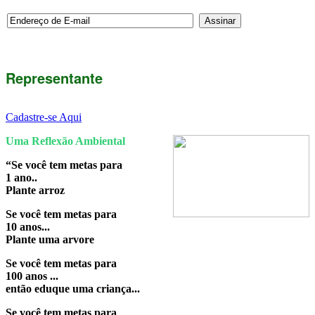
Representante
Cadastre-se Aqui
Uma Reflexão Ambiental
“Se você tem metas para
1 ano..
Plante arroz
Se você tem metas para
10 anos...
Plante uma arvore
Se você tem metas para
100 anos ...
então eduque uma criança...
Se você tem metas para