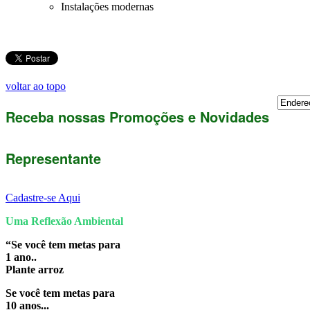
Instalações
modernas
voltar ao topo
Receba nossas Promoções e Novidades
Representante
Cadastre-se Aqui
Uma Reflexão Ambiental
“Se você tem metas para
1 ano..
Plante arroz
Se você tem metas para
10 anos...