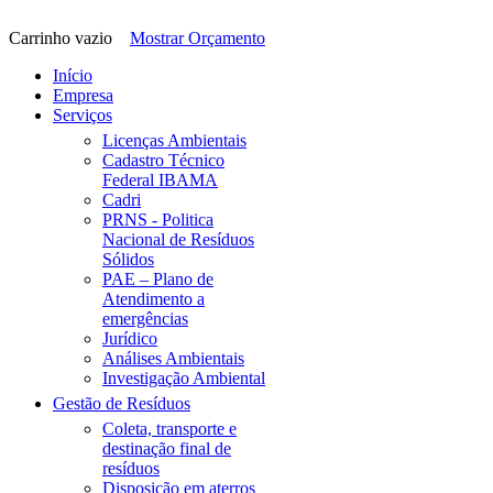
Carrinho vazio
Mostrar Orçamento
Início
Empresa
Serviços
Licenças Ambientais
Cadastro Técnico
Federal IBAMA
Cadri
PRNS - Politica
Nacional de Resíduos
Sólidos
PAE – Plano de
Atendimento a
emergências
Jurídico
Análises Ambientais
Investigação Ambiental
Gestão de Resíduos
Coleta, transporte e
destinação final de
resíduos
Disposição em aterros