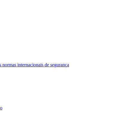
s normas internacionais de segurança
vo