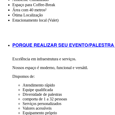
Espaço para Coffee-Break
Área com 40 metros²
Ótima Localização
Estacionamento local (Valet)
PORQUE REALIZAR SEU EVENTO/PALESTR
Excelência
em infraestrutura e serviços.
Nossos espaço é moderno, funcional e versátil.
Dispomos de:
Atendimento
rápido
Equipe
qualificada
Diversidade
de palestras
comporta de 1 a 32 pessoas
Serviços personalizados
Valores
acessíveis
Equipamento próprio