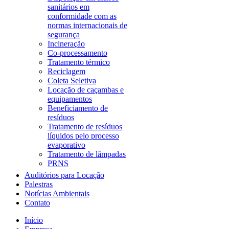
sanitários em
conformidade com as
normas internacionais de
segurança
Incineração
Co-processamento
Tratamento térmico
Reciclagem
Coleta Seletiva
Locação de caçambas e
equipamentos
Beneficiamento de
resíduos
Tratamento de resíduos
líquidos pelo processo
evaporativo
Tratamento de lâmpadas
PRNS
Auditórios para Locação
Palestras
Notícias Ambientais
Contato
Início