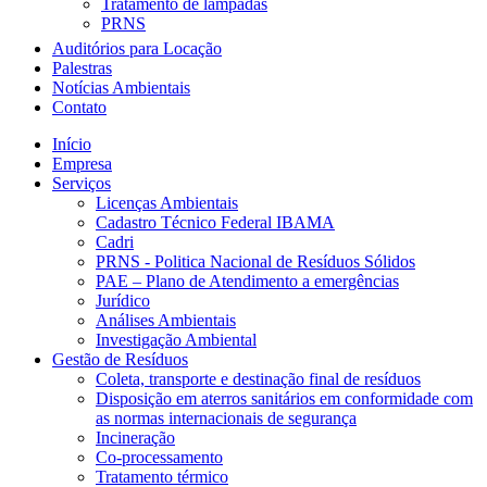
Tratamento de lâmpadas
PRNS
Auditórios para Locação
Palestras
Notícias Ambientais
Contato
Início
Empresa
Serviços
Licenças Ambientais
Cadastro Técnico Federal IBAMA
Cadri
PRNS - Politica Nacional de Resíduos Sólidos
PAE – Plano de Atendimento a emergências
Jurídico
Análises Ambientais
Investigação Ambiental
Gestão de Resíduos
Coleta, transporte e destinação final de resíduos
Disposição em aterros sanitários em conformidade com
as normas internacionais de segurança
Incineração
Co-processamento
Tratamento térmico