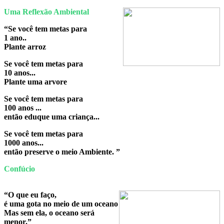
Uma Reflexão Ambiental
“Se você tem metas para
1 ano..
Plante arroz
Se você tem metas para
10 anos...
Plante uma arvore
Se você tem metas para
100 anos ...
então eduque uma criança...
Se você tem metas para
1000 anos...
então preserve o meio Ambiente. ”
Confúcio
“O que eu faço,
é uma gota no meio de um oceano
Mas sem ela, o oceano será
menor.”